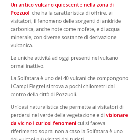
Un
antico vulcano quiescente nella zona di
Pozzuoli
che ha la caratteristica di offrire, ai
visitatori, il fenomeno delle sorgenti di anidride
carbonica, anche note come mofete, e di acqua
minerale, con diverse sostanze di derivazione
vulcanica.
Le uniche attività ad oggi presenti nel vulcano
ormai inattivo.
La Solfatara è uno dei 40 vulcani che compongono
i Campi Flegrei si trova a pochi chilometri dal
centro della città di Pozzuoli.
Un’oasi naturalistica che permette ai visitatori di
perdersi nel verde della vegetazione e di
visionare
da vicino i curiosi fenomeni
cui si faceva
riferimento sopra: non a caso la Solfatara è uno
dei vulcani più visitati dai turisti.