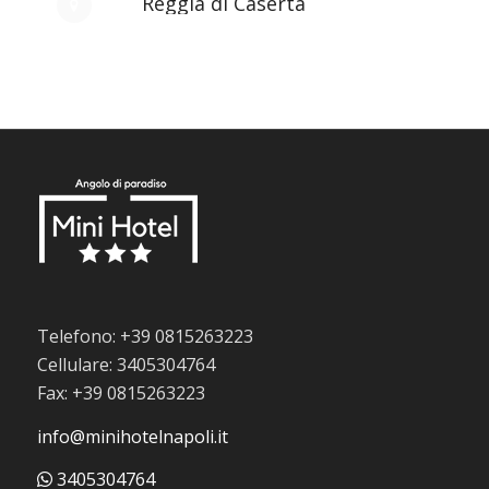
Reggia di Caserta
Telefono: +39 0815263223
Cellulare: 3405304764
Fax: +39 0815263223
info@minihotelnapoli.it
3405304764