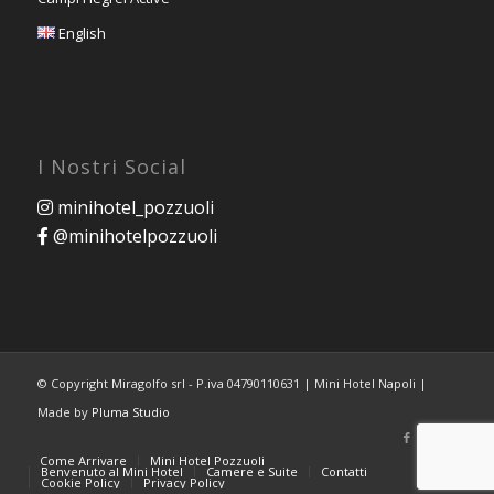
English
I Nostri Social
minihotel_pozzuoli
@minihotelpozzuoli
© Copyright Miragolfo srl - P.iva 04790110631 | Mini Hotel Napoli |
Made by
Pluma Studio
Come Arrivare
Mini Hotel Pozzuoli
Benvenuto al Mini Hotel
Camere e Suite
Contatti
Cookie Policy
Privacy Policy