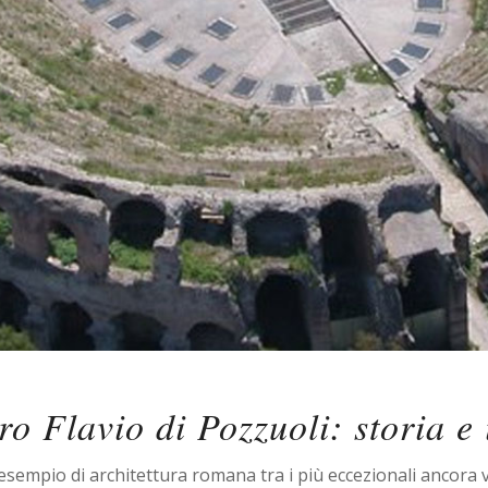
ro Flavio di Pozzuoli: storia e 
esempio di architettura romana tra i più eccezionali ancora vi