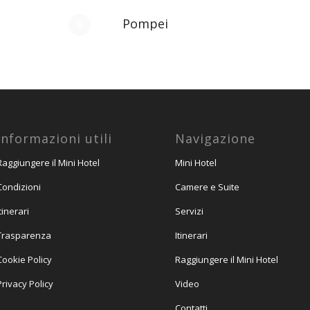
Pompei
Informazioni utili
Navigazione
Raggiungere il Mini Hotel
Mini Hotel
Condizioni
Camere e Suite
Itinerari
Servizi
Trasparenza
Itinerari
Cookie Policy
Raggiungere il Mini Hotel
Privacy Policy
Video
Contatti