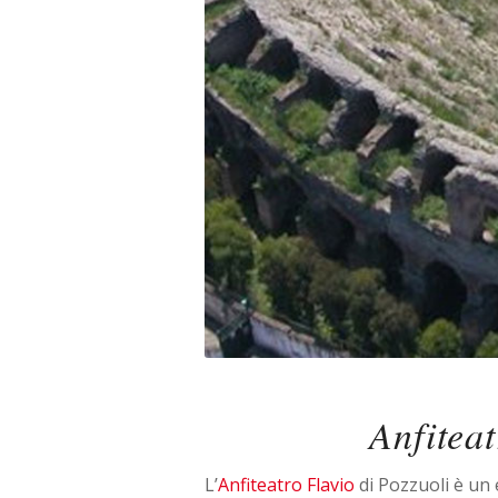
Anfiteat
L’
Anfiteatro Flavio
di Pozzuoli è un 