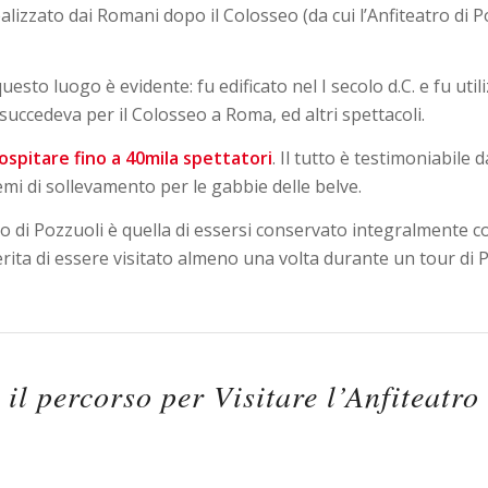
alizzato dai Romani dopo il Colosseo (da cui l’Anfiteatro di Po
uesto luogo è evidente: fu edificato nel I secolo d.C. e fu util
succedeva per il Colosseo a Roma, ed altri spettacoli.
 ospitare fino a 40mila spettatori
. Il tutto è testimoniabile d
emi di sollevamento per le gabbie delle belve.
avio di Pozzuoli è quella di essersi conservato integralmente 
merita di essere visitato almeno una volta durante un tour di P
 il percorso per Visitare l’Anfiteatro