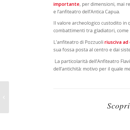
importante
, per dimensioni, mai re
e l’anfiteatro dell’Antica Capua.
Il valore archeologico custodito in q
combattimenti tra gladiatori, come 
L’anfiteatro di Pozzuoli
riusciva ad
sua fossa posta al centro e dai sist
La particolarità dell’Anfiteatro Fl
dell’antichità: motivo per il quale 
Santuario di San
Gennaro alla Solfatara
Scopri