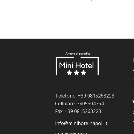
Telefono: +39 0815263223
Cellulare: 3405304764
Fax: +39 0815263223
info@minihotelnapoli.it