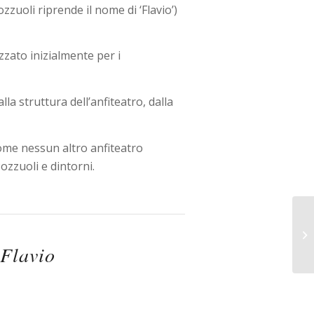
zzuoli riprende il nome di ‘Flavio’)
izzato inizialmente per i
alla struttura dell’anfiteatro, dalla
come nessun altro anfiteatro
ozzuoli e dintorni.
 Flavio