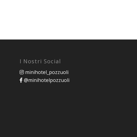
I Nostri Social
minihotel_pozzuoli
@minihotelpozzuoli