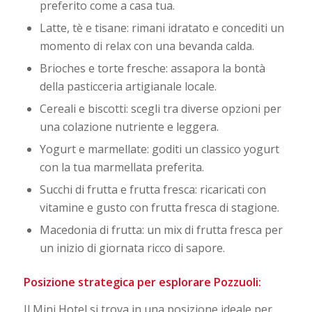
preferito come a casa tua.
Latte, tè e tisane: rimani idratato e concediti un
momento di relax con una bevanda calda.
Brioches e torte fresche: assapora la bontà
della pasticceria artigianale locale.
Cereali e biscotti: scegli tra diverse opzioni per
una colazione nutriente e leggera.
Yogurt e marmellate: goditi un classico yogurt
con la tua marmellata preferita.
Succhi di frutta e frutta fresca: ricaricati con
vitamine e gusto con frutta fresca di stagione.
Macedonia di frutta: un mix di frutta fresca per
un inizio di giornata ricco di sapore.
Posizione strategica per esplorare Pozzuoli:
Il Mini Hotel si trova in una posizione ideale per