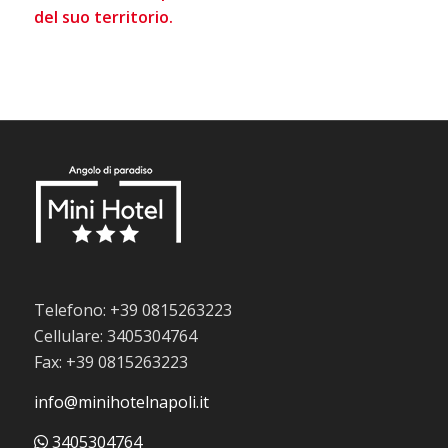
del suo territorio.
Telefono: +39 0815263223
Cellulare: 3405304764
Fax: +39 0815263223
info@minihotelnapoli.it
3405304764